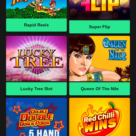
Live casino på appen
Sikkerhedskryptering og ansvarligt spil
Rapid Reels
Super Flip
Lucky Tree Slot
Queen Of The Nile