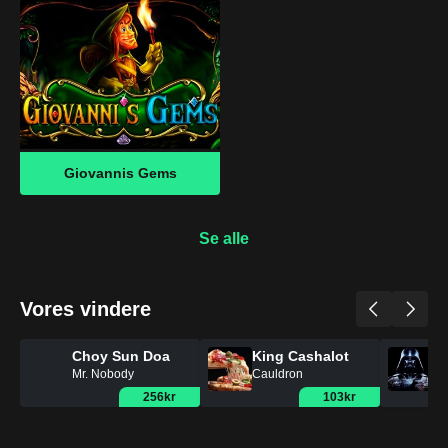
Giovannis Gems
Se alle
Vores vindere
Choy Sun Doa
King Cashalot
Ma
Mr. Nobody
Cauldron
Ga
256kr
103kr