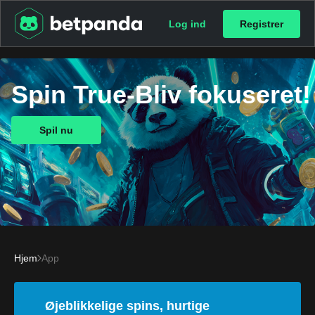
Log ind
Registrer
Spin True-Bliv fokuseret!
Spil nu
Hjem
App
Øjeblikkelige spins, hurtige