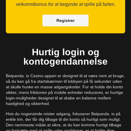
velkomstbonus for at begynde at spille på farten.
Registrer
Hurtig login og
kontogendannelse
Betpanda. io Casino-appen er designet til at være nem at bruge,
så du kan gå fra startskærmen til lobbyen på få sekunder uden
at skulle huske en masse adgangskoder. For at holde din konto
sikker, mens friktionen på mobile enheder reduceres, er hurtige
login-muligheder designet til at skabe en balance mellem
hastighed og sikkerhed.
Hvis du nogensinde mister adgang, fokuserer Betpanda. io på
enkle trin, der får dig tilbage til din konto så hurtigt som muligt.
Den nemmeste måde at sikre, at du kan komme hurtigt tilbage
og fortsætte med at spille uden problemer, er at holde dine