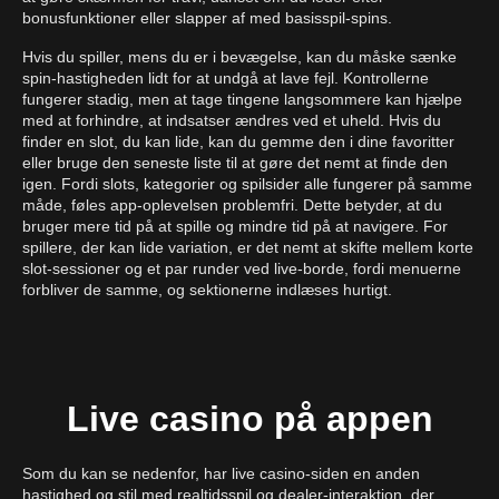
bonusfunktioner eller slapper af med basisspil-spins.
Hvis du spiller, mens du er i bevægelse, kan du måske sænke
spin-hastigheden lidt for at undgå at lave fejl. Kontrollerne
fungerer stadig, men at tage tingene langsommere kan hjælpe
med at forhindre, at indsatser ændres ved et uheld. Hvis du
finder en slot, du kan lide, kan du gemme den i dine favoritter
eller bruge den seneste liste til at gøre det nemt at finde den
igen. Fordi slots, kategorier og spilsider alle fungerer på samme
måde, føles app-oplevelsen problemfri. Dette betyder, at du
bruger mere tid på at spille og mindre tid på at navigere. For
spillere, der kan lide variation, er det nemt at skifte mellem korte
slot-sessioner og et par runder ved live-borde, fordi menuerne
forbliver de samme, og sektionerne indlæses hurtigt.
Live casino på appen
Som du kan se nedenfor, har live casino-siden en anden
hastighed og stil med realtidsspil og dealer-interaktion, der