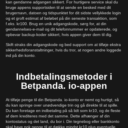
kan gendanne adgangen sikkert. For hurtigere service skal du
bruge appens supportsiden til at sende en besked med dit
brugernavn, datoen og tidspunktet for dit sidste vellykkede login
og et groft estimat af beløbet på din seneste transaktion, som
f.eks. kr100. Brug en unik adgangskode, sørg for, at din
gendannelses-e-mail og dit telefonnummer er opdaterede, og
opbevar backup-koder sikkert, hvis appen giver dem til dig.
Skift straks din adgangskode og bed support om at tilføje ekstra
sikkerhedsforanstaltninger, hvis du tror, at nogen andre loggede
ind på din konto.
Indbetalingsmetoder i
Betpanda. io-appen
At tilføje penge til din Betpanda. io-konto er nemt og hurtigt, så
du kan springe over unødvendige trin og gå direkte til at spille.
Du kan foretage en indbetaling på så lidt som kr10, og de fleste
af dem krediteres med det samme. Dette afhænger af din
kontostatus og det land, du bor i. Din tegnebog eller bankkonto
skal have nok penge til at dække mindst kr10 plus eventuelle