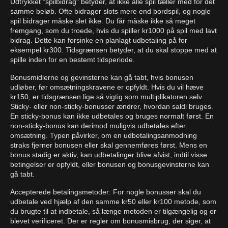
Udtrykket "spilbidrag" betyder, at ikke alle spil tæller med for det
samme beløb. Ofte bidrager slots mere end bordspil, og nogle
spil bidrager måske slet ikke. Du får måske ikke så meget
fremgang, som du troede, hvis du spiller kr1000 på spil med lavt
bidrag. Dette kan forsinke en planlagt udbetaling på for
eksempel kr300. Tidsgrænsen betyder, at du skal stoppe med at
spille inden for en bestemt tidsperiode.
Bonusmidlerne og gevinsterne kan gå tabt, hvis bonusen
udløber, før omsætningskravene er opfyldt. Hvis du vil hæve
kr150, er tidsgrænsen lige så vigtig som multiplikatoren selv.
Sticky- eller non-sticky-bonusser ændrer, hvordan saldi bruges.
En sticky-bonus kan ikke udbetales og bruges normalt først. En
non-sticky-bonus kan derimod muligvis udbetales efter
omsætning. Typen påvirker, om en udbetalingsanmodning
straks fjerner bonusen eller skal gennemføres først. Mens en
bonus stadig er aktiv, kan udbetalinger blive afvist, indtil visse
betingelser er opfyldt, eller bonusen og bonusgevinsterne kan
gå tabt.
Accepterede betalingsmetoder: For nogle bonusser skal du
udbetale ved hjælp af den samme kr50 eller kr100 metode, som
du brugte til at indbetale, så længe metoden er tilgængelig og er
blevet verificeret. Der er regler om bonusmisbrug, der siger, at