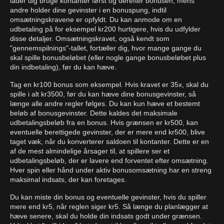
lader dig bruge kontanter først og derefter bonusen, mens
andre holder dine gevinster i en bonuspung, indtil
omsætningskravene er opfyldt. Du kan anmode om en
udbetaling på for eksempel kr200 hurtigere, hvis du udfylder
disse detaljer. Omsætningskravet, også kendt som
"gennemspilnings"-tallet, fortæller dig, hvor mange gange du
skal spille bonusbeløbet (eller nogle gange bonusbeløbet plus
din indbetaling), før du kan hæve.
Tag en kr100 bonus som eksempel. Hvis kravet er 35x, skal du
spille i alt kr3500, før du kan hæve dine bonusgevinster, så
længe alle andre regler følges. Du kan kun hæve et bestemt
beløb af bonusgevinster. Dette kaldes det maksimale
udbetalingsbeløb fra en bonus. Hvis grænsen er kr500, kan
eventuelle berettigede gevinster, der er mere end kr500, blive
taget væk, når du konverterer saldoen til kontanter. Dette er en
af de mest almindelige årsager til, at spillere ser et
udbetalingsbeløb, der er lavere end forventet efter omsætning.
Hver spin eller hånd under aktiv bonusomsætning har en streng
maksimal indsats, der kan foretages.
Du kan miste din bonus og eventuelle gevinster, hvis du spiller
mere end kr5, når reglen siger kr5. Så længe du planlægger at
hæve senere, skal du holde din indsats godt under grænsen.