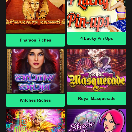
4 Lucky Pin Ups
Pharaos Riches
Royal Masquerade
Jewels Of The Orient