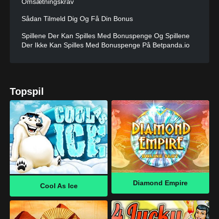
Omsætningskrav
Sådan Tilmeld Dig Og Få Din Bonus
Spillene Der Kan Spilles Med Bonuspenge Og Spillene
Der Ikke Kan Spilles Med Bonuspenge På Betpanda.io
Hvilke Spil Tæller Normalt Med Til Omsætning
Sådan Indbetaler Du På Betpanda.io: Krypto- Og
Kortmuligheder
Topspil
Når Du Spiller Med En Betpanda.io Casino-bonus, Er
Hurtige Udbetalinger Endnu Vigtigere
Kend Din Kunde (kyc): Dokumenter Og Bedste Praksis
De Mindste Og Største Beløb Du Kan Indbetale Og
Udbetale På Betpanda.io Afhænger Af Den
Betalingsmetode Du Bruger
Diamond Empire
Cool As Ice