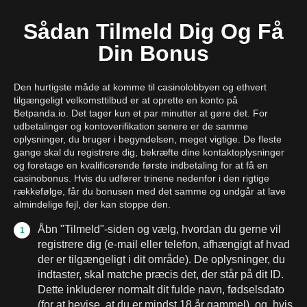
Sådan Tilmeld Dig Og Få
Din Bonus
Den hurtigste måde at komme til casinolobbyen og ethvert
tilgængeligt velkomsttilbud er at oprette en konto på
Betpanda.io. Det tager kun et par minutter at gøre det. For
udbetalinger og kontoverifikation senere er de samme
oplysninger, du bruger i begyndelsen, meget vigtige. De fleste
gange skal du registrere dig, bekræfte dine kontaktoplysninger
og foretage en kvalificerende første indbetaling for at få en
casinobonus. Hvis du udfører trinene nedenfor i den rigtige
rækkefølge, får du bonusen med det samme og undgår at lave
almindelige fejl, der kan stoppe den.
Åbn "Tilmeld"-siden og vælg, hvordan du gerne vil
registrere dig (e-mail eller telefon, afhængigt af hvad
der er tilgængeligt i dit område). De oplysninger, du
indtaster, skal matche præcis det, der står på dit ID.
Dette inkluderer normalt dit fulde navn, fødselsdato
(for at bevise, at du er mindst 18 år gammel), og, hvis