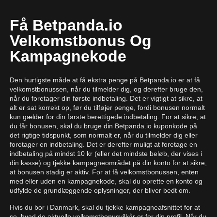
Få Betpanda.io
Velkomstbonus Og
Kampagnekode
Den hurtigste måde at få ekstra penge på Betpanda.io er at få
velkomstbonussen, når du tilmelder dig, og derefter bruge den,
når du foretager din første indbetaling. Det er vigtigt at sikre, at
alt er sat korrekt op, før du tilføjer penge, fordi bonusen normalt
kun gælder for din første berettigede indbetaling. For at sikre, at
du får bonusen, skal du bruge din Betpanda.io kuponkode på
det rigtige tidspunkt, som normalt er, når du tilmelder dig eller
foretager en indbetaling. Det er derefter muligt at foretage en
indbetaling på mindst 10 kr (eller det mindste beløb, der vises i
din kasse) og tjekke kampagneområdet på din konto for at sikre,
at bonusen stadig er aktiv. For at få velkomstbonussen, enten
med eller uden en kampagnekode, skal du oprette en konto og
udfylde de grundlæggende oplysninger, der bliver bedt om.
Hvis du bor i Danmark, skal du tjekke kampagneafsnittet for at
se, hvad de aktuelle velkomstbonusvilkår er for din profil. Når du