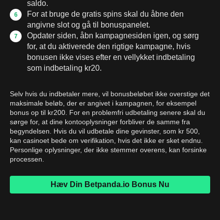
saldo.
For at bruge de gratis spins skal du åbne den
angivne slot og gå til bonuspanelet.
Opdater siden, åbn kampagnesiden igen, og sørg
for, at du aktiverede den rigtige kampagne, hvis
bonusen ikke vises efter en vellykket indbetaling
som indbetaling kr20.
Selv hvis du indbetaler mere, vil bonusbeløbet ikke overstige det
maksimale beløb, der er angivet i kampagnen, for eksempel
bonus op til kr200. For en problemfri udbetaling senere skal du
sørge for, at dine kontooplysninger forbliver de samme fra
begyndelsen. Hvis du vil udbetale dine gevinster, som kr 500,
kan casinoet bede om verifikation, hvis det ikke er sket endnu.
Personlige oplysninger, der ikke stemmer overens, kan forsinke
processen.
Hæv Din Betpanda.io Bonus Nu