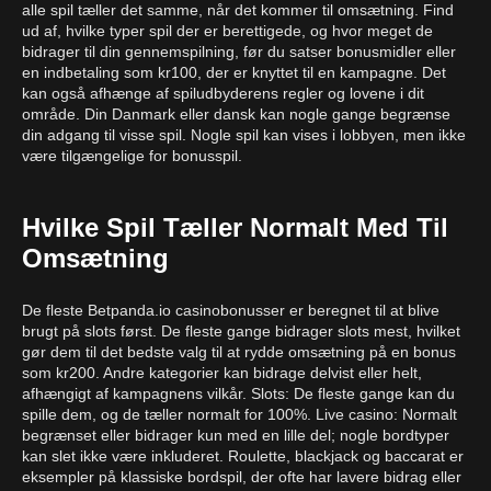
alle spil tæller det samme, når det kommer til omsætning. Find
ud af, hvilke typer spil der er berettigede, og hvor meget de
bidrager til din gennemspilning, før du satser bonusmidler eller
en indbetaling som kr100, der er knyttet til en kampagne. Det
kan også afhænge af spiludbyderens regler og lovene i dit
område. Din Danmark eller dansk kan nogle gange begrænse
din adgang til visse spil. Nogle spil kan vises i lobbyen, men ikke
være tilgængelige for bonusspil.
Hvilke Spil Tæller Normalt Med Til
Omsætning
De fleste Betpanda.io casinobonusser er beregnet til at blive
brugt på slots først. De fleste gange bidrager slots mest, hvilket
gør dem til det bedste valg til at rydde omsætning på en bonus
som kr200. Andre kategorier kan bidrage delvist eller helt,
afhængigt af kampagnens vilkår. Slots: De fleste gange kan du
spille dem, og de tæller normalt for 100%. Live casino: Normalt
begrænset eller bidrager kun med en lille del; nogle bordtyper
kan slet ikke være inkluderet. Roulette, blackjack og baccarat er
eksempler på klassiske bordspil, der ofte har lavere bidrag eller